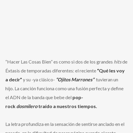
“Hacer Las Cosas Bien” es como si dos de los grandes
hits
de
Éxtasis de temporadas diferentes: el reciente
“Qué les voy
a decir”
y su -ya clásico-
“Ojitos Marrones”
tuvieran un
hijo.
La canción funciona como una fusión perfecta y define
el ADN de la banda que bebe del
pop-
rock
dosmilero
traído a nuestros tiempos.
La letra profundiza en la sensación de sentirse anclado en el
pasado, en la dificultad de pasar página cuando el resto