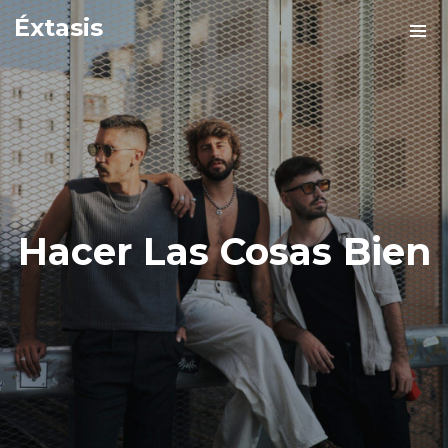
Éxtasis
Hacer Las Cosas Bien