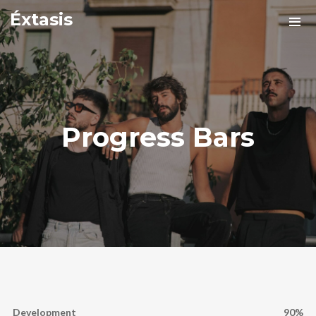
Éxtasis
Progress Bars
Development
90%