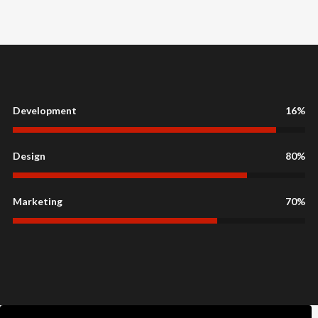
Development
34%
Design
15%
Marketing
70%