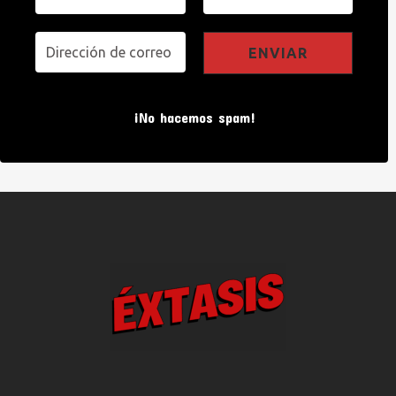
¡No hacemos spam!