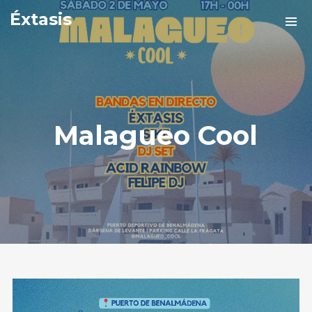
Éxtasis
Malagueo Cool