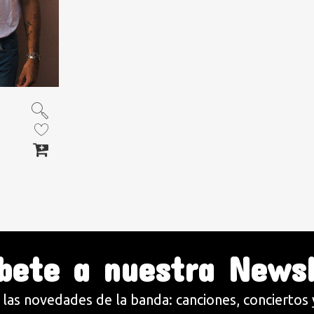
íbete a nuestra Newsl
las novedades de la banda: canciones, concierto