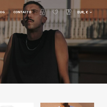
0
LOG
CONTACTO
EUR, €