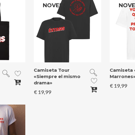
NOVEDAD
NOV
Camiseta Tour
Camiseta 
«Siempre el mismo
Marrones
drama»
€
19,99
€
19,99