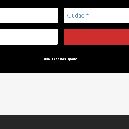
¡No hacemos spam!