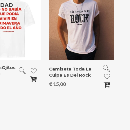
EDAD
«Ojitos
Camiseta Toda La
»
Culpa Es Del Rock
€
15,00