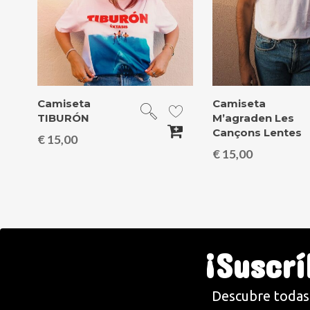
Camiseta
Camiseta
TIBURÓN
M’agraden Les
Cançons Lentes
€
15,00
€
15,00
¡Suscr
Descubre todas 