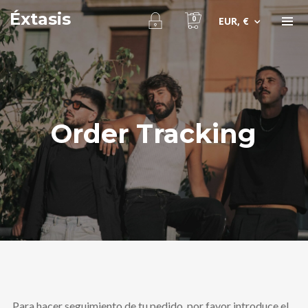
Éxtasis
0
EUR, €
Order Tracking
Para hacer seguimiento de tu pedido, por favor introduce el