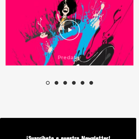
Predator
¡Suscríbete a nuestra Newsletter!