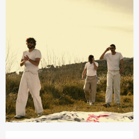
amor por tres