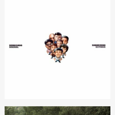
Demasiado Normal