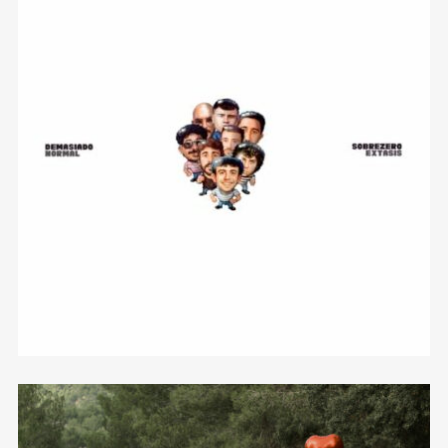
Demasiado Normal