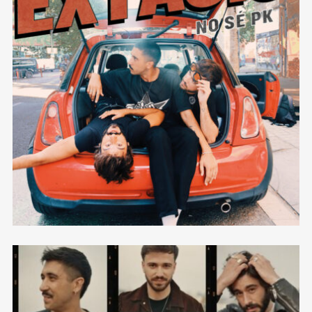
NO SÉ PK