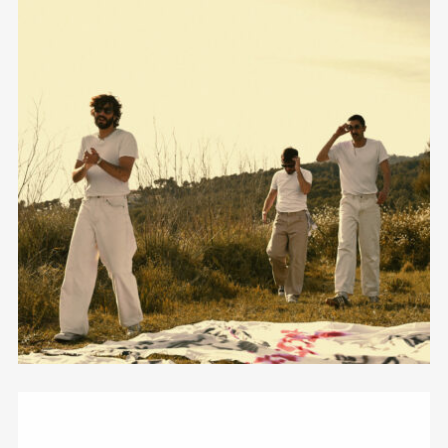
amor por tres