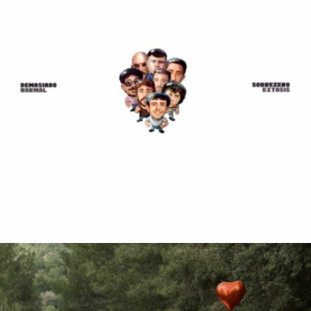
Demasiado Normal