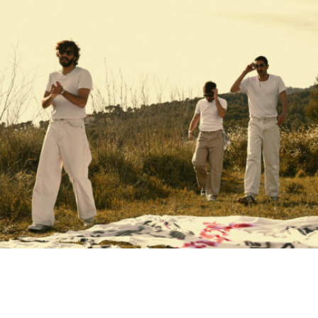
amor por tres