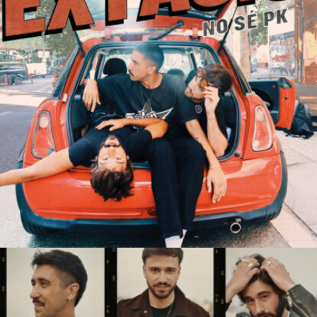
NO SÉ PK