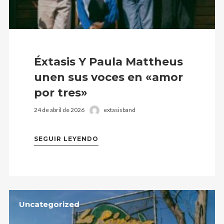
Éxtasis Y Paula Mattheus
unen sus voces en «amor
por tres»
24 de abril de 2026
extasisband
SEGUIR LEYENDO
Uncategorized