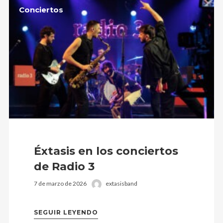
Conciertos
Éxtasis en los conciertos
de Radio 3
7 de marzo de 2026
extasisband
SEGUIR LEYENDO