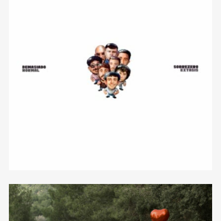
Demasiado Normal