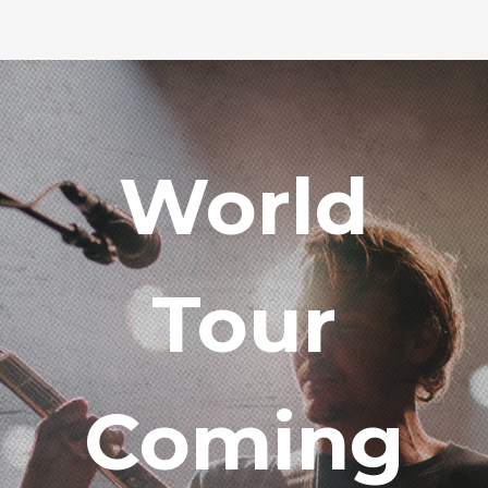
World
Tour
Coming