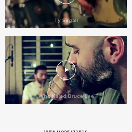
Ty Segall
Who Killed Bruce Lee
VIEW MORE VIDEOS