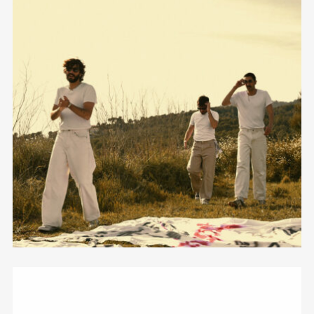
amor por tres