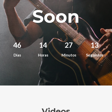
Soon
46
14
27
10
Días
Horas
Minutos
Segundos
Videos