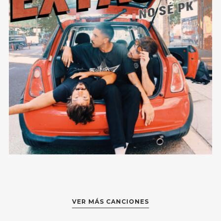
NO SÉ PK
VER MÁS CANCIONES