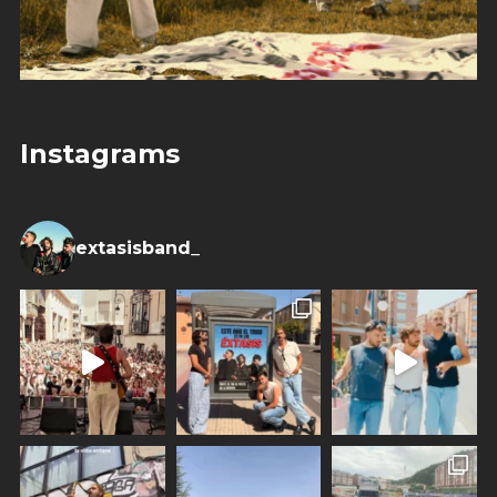
Instagrams
extasisband_