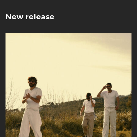
New release
amor por tres