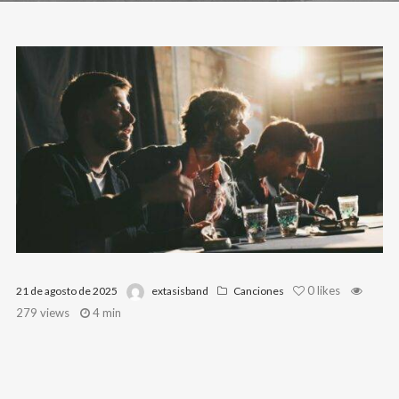
0
likes
21 de agosto de 2025
extasisband
Canciones
279 views
4 min