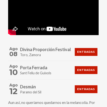
Ago
Divina Proporción Festival
08
ENTRADAS
Toro, Zamora
Ago
Porta Ferrada
10
ENTRADAS
Sant Feliu de Guíxols
Ago
Desmán
12
ENTRADAS
Paramo del Sil
Aun así, no queríamos quedarnos en la melancolía. Por