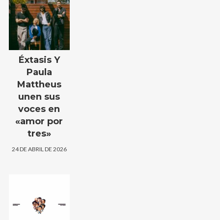
Éxtasis Y
Paula
Mattheus
unen sus
voces en
«amor por
tres»
24 DE ABRIL DE 2026