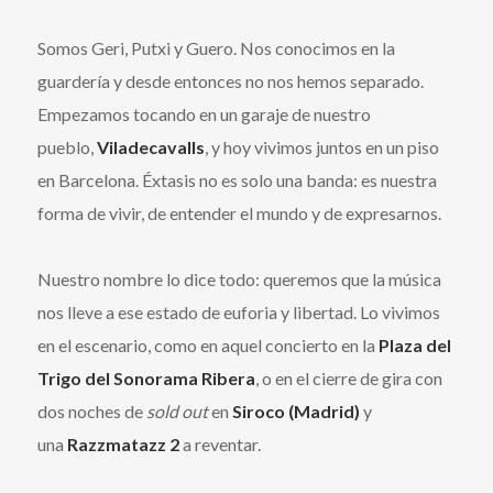
Somos Geri, Putxi y Guero. Nos conocimos en la
guardería y desde entonces no nos hemos separado.
Empezamos tocando en un garaje de nuestro
pueblo,
Viladecavalls
, y hoy vivimos juntos en un piso
en Barcelona. Éxtasis no es solo una banda: es nuestra
forma de vivir, de entender el mundo y de expresarnos.
Nuestro nombre lo dice todo: queremos que la música
nos lleve a ese estado de euforia y libertad. Lo vivimos
en el escenario, como en aquel concierto en la
Plaza del
Trigo del Sonorama Ribera
, o en el cierre de gira con
dos noches de
sold out
en
Siroco (Madrid)
y
una
Razzmatazz 2
a reventar.