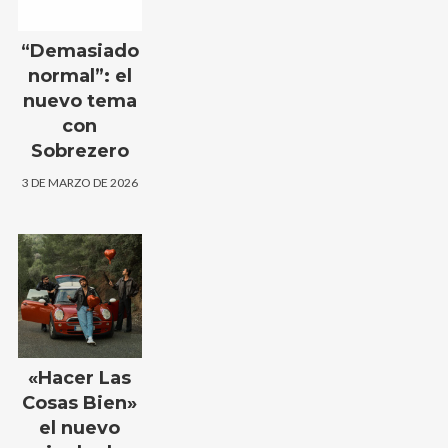
“Demasiado
normal”: el
nuevo tema
con
Sobrezero
3 DE MARZO DE 2026
«Hacer Las
Cosas Bien»
el nuevo