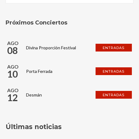
Próximos Conciertos
AGO
08
Divina Proporción Festival
ENTRADAS
AGO
10
Porta Ferrada
ENTRADAS
AGO
12
Desmán
ENTRADAS
Últimas noticias