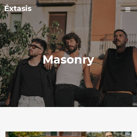
Éxtasis
Masonry