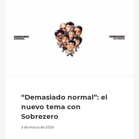
Canciones
“Demasiado normal”: el
nuevo tema con
Sobrezero
3 de marzo de 2026