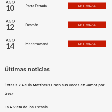
AGO
10
Porta Ferrada
ENTRADAS
AGO
12
Desmán
ENTRADAS
AGO
14
Modorrowland
ENTRADAS
Últimas noticias
Éxtasis Y Paula Mattheus unen sus voces en «amor por
tres»
La Riviera de los Éxtasis