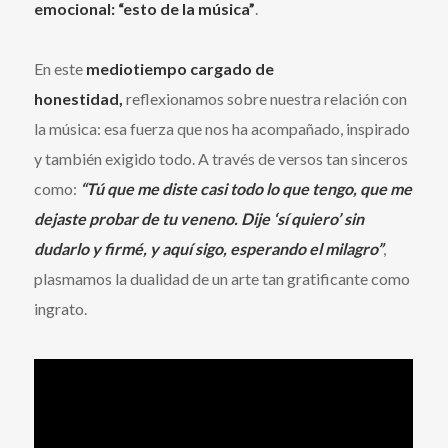
emocional:
“esto de la música”
.
En este
mediotiempo cargado de
honestidad,
reflexionamos sobre nuestra relación con
la música: esa fuerza que nos ha acompañado, inspirado
y también exigido todo. A través de versos tan sinceros
como:
“Tú que me diste casi todo lo que tengo, que me
dejaste probar de tu veneno. Dije ‘sí quiero’ sin
dudarlo y firmé, y aquí sigo, esperando el milagro”
,
plasmamos la dualidad de un arte tan gratificante como
ingrato.