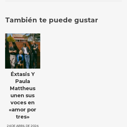
También te puede gustar
Éxtasis Y
Paula
Mattheus
unen sus
voces en
«amor por
tres»
24 DE ABRIL DE 2026