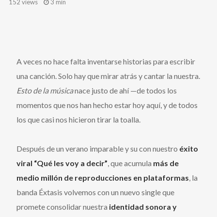
152 views
3 min
A veces no hace falta inventarse historias para escribir
una canción. Solo hay que mirar atrás y cantar la nuestra.
Esto de la música
nace justo de ahí —de todos los
momentos que nos han hecho estar hoy aquí, y de todos
los que casi nos hicieron tirar la toalla.
Después de un verano imparable y su con nuestro
éxito
viral
“Qué les voy a decir”
, que acumula
más de
medio millón de reproducciones en plataformas
, la
banda Éxtasis volvemos con un nuevo single que
promete consolidar nuestra
identidad sonora y