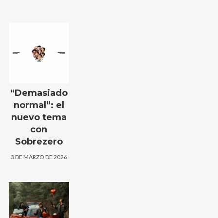
“Demasiado
normal”: el
nuevo tema
con
Sobrezero
3 DE MARZO DE 2026