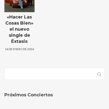
«Hacer Las
Cosas Bien»
el nuevo
single de
Éxtasis
16 DE ENERO DE 2026
Próximos Conciertos