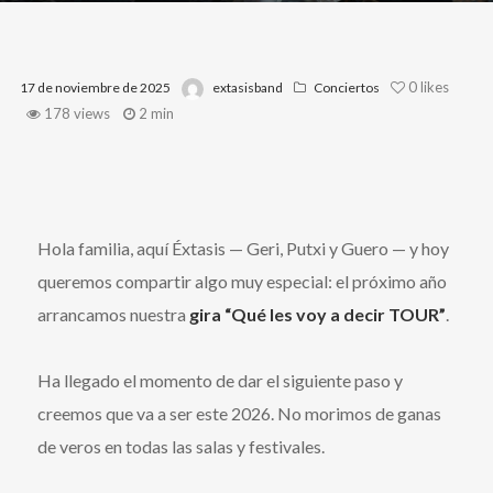
0
likes
17 de noviembre de 2025
extasisband
Conciertos
178 views
2 min
Hola familia, aquí Éxtasis — Geri, Putxi y Guero — y hoy
queremos compartir algo muy especial: el próximo año
arrancamos nuestra
gira “Qué les voy a decir TOUR”
.
Ha llegado el momento de dar el siguiente paso y
creemos que va a ser este 2026. No morimos de ganas
de veros en todas las salas y festivales.