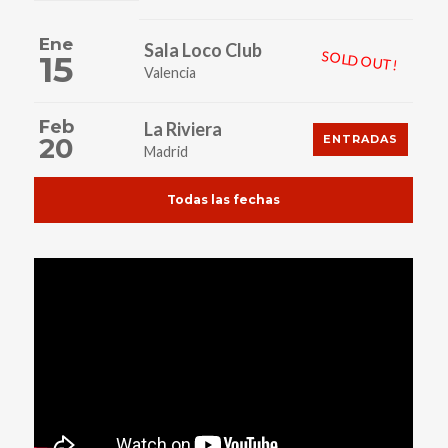
Ene
Sala Loco Club
SOLD OUT!
15
Valencia
Feb
La Riviera
20
ENTRADAS
Madrid
Todas las fechas