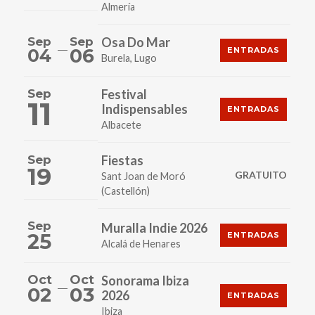
Almería
Sep
Sep
Osa Do Mar
06
04
ENTRADAS
Burela, Lugo
Sep
Festival
11
Indispensables
ENTRADAS
Albacete
Sep
Fiestas
19
GRATUITO
Sant Joan de Moró
(Castellón)
Sep
Muralla Indie 2026
25
ENTRADAS
Alcalá de Henares
Oct
Oct
Sonorama Ibiza
02
03
2026
ENTRADAS
Ibiza