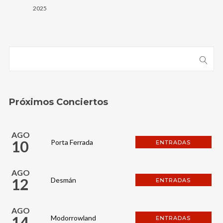
2025
Próximos Conciertos
AGO
10
Porta Ferrada
ENTRADAS
AGO
12
Desmán
ENTRADAS
AGO
14
Modorrowland
ENTRADAS